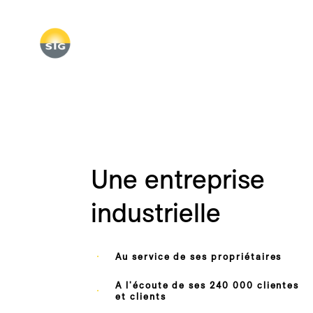
Skip
to
main
content
Une entreprise
industrielle
Au service de ses propriétaires
A l'écoute de ses 240 000 clientes
et clients